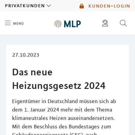
MLP
privatkunden
kunden-login
menü
Inhalt
diese website durchsuchen
mlp berater finden
27.10.2023
Das neue
Heizungsgesetz 2024
Eigentümer in Deutschland müssen sich ab
dem 1. Januar 2024 mehr mit dem Thema
klimaneutrales Heizen auseinandersetzen.
Mit dem Beschluss des Bundestages zum