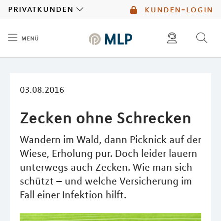
MLP
privatkunden
kunden-login
menü
Inhalt
diese website durchsuchen
mlp berater finden
03.08.2016
Zecken ohne Schrecken
Wandern im Wald, dann Picknick auf der
Wiese, Erholung pur. Doch leider lauern
unterwegs auch Zecken. Wie man sich
schützt – und welche Versicherung im
Fall einer Infektion hilft.