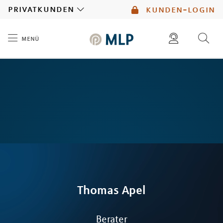
MLP
privatkunden
kunden-login
menü
Inhalt
diese website durchsuchen
mlp berater finden
Thomas
Apel
Berater