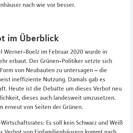
enhäuser nach wie vor besser.
t im Überblick
ael Werner-Boelz im Februar 2020 wurde in
r erbaut. Der Grünen-Politiker setzte sich
in Form von Neubauten zu untersagen – die
ist ineffiziente Nutzung. Damals gab es
ft. Heute ist die Debatte um dieses Verbot neu
glichkeit, dieses auch landesweit umzusetzen.
m erneut von Seiten der Grünen.
-Wirtschaftsrates: Es soll kein Schwarz und Weiß
s Verbot von Einfamilienhäusern kommt nach