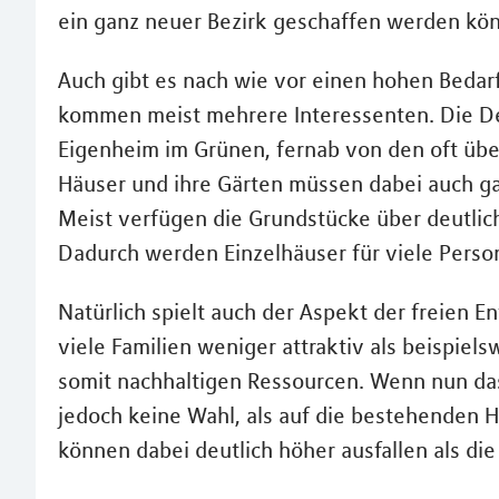
ein ganz neuer Bezirk geschaffen werden kön
Auch gibt es nach wie vor einen hohen Bedarf
kommen meist mehrere Interessenten. Die De
Eigenheim im Grünen, fernab von den oft übe
Häuser und ihre Gärten müssen dabei auch gar
Meist verfügen die Grundstücke über deutlic
Dadurch werden Einzelhäuser für viele Pers
Natürlich spielt auch der Aspekt der freien E
viele Familien weniger attraktiv als beispie
somit nachhaltigen Ressourcen. Wenn nun das
jedoch keine Wahl, als auf die bestehenden 
können dabei deutlich höher ausfallen als di