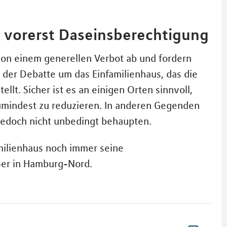
ch vorerst Daseinsberechtigung
von einem generellen Verbot ab und fordern
g der Debatte um das Einfamilienhaus, das die
llt. Sicher ist es an einigen Orten sinnvoll,
umindest zu reduzieren. In anderen Gegenden
jedoch nicht unbedingt behaupten.
milienhaus noch immer seine
ußer in Hamburg-Nord.