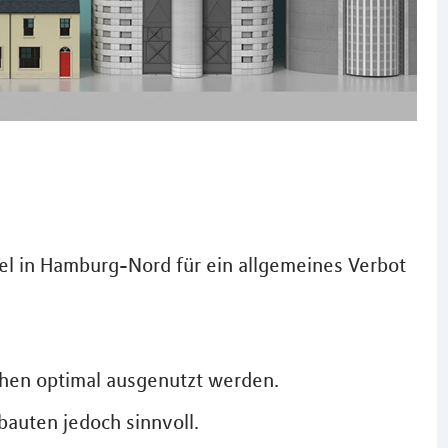
iel in Hamburg-Nord für ein allgemeines Verbot
chen optimal ausgenutzt werden.
bauten jedoch sinnvoll.