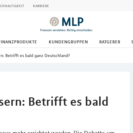
chhaltigkeit
karriere
finanzprodukte
kundengruppen
ratgeber
n: Betrifft es bald ganz Deutschland?
ern: Betrifft es bald