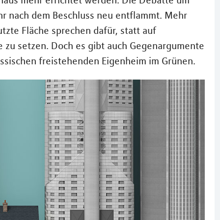
haus mehr errichtet werden. Die Debatte um
Jahr nach dem Beschluss neu entflammt. Mehr
zte Fläche sprechen dafür, statt auf
te zu setzen. Doch es gibt auch Gegenargumente
ssischen freistehenden Eigenheim im Grünen.