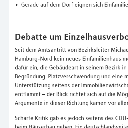
Gerade auf dem Dorf eignen sich Einfamili
Debatte um Einzelhausverbo
Seit dem Amtsantritt von Bezirksleiter Mich
Hamburg-Nord kein neues Einfamilienhaus meh
dafür ein, die Gebäudeart in seinem Bezirk 
Begründung: Platzverschwendung und eine me
Unterstützung seitens der Immobilienwirtscha
entflammt – der Blick richtet sich auf die Mö
Argumente in dieser Richtung kamen vor alle
Scharfe Kritik gab es jedoch seitens des CDU
beim Häuserbau geben. Ein deutschlandweite