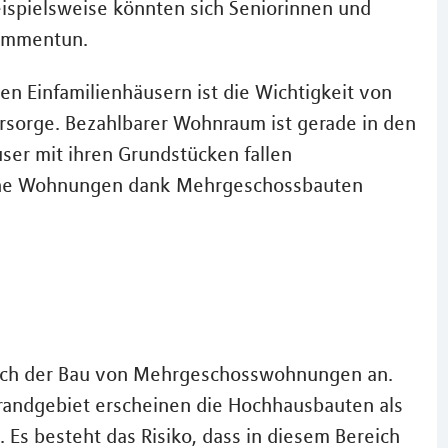
spielsweise könnten sich Seniorinnen und
sammentun.
n Einfamilienhäusern ist die Wichtigkeit von
orsorge. Bezahlbarer Wohnraum ist gerade in den
ser mit ihren Grundstücken fallen
liche Wohnungen dank Mehrgeschossbauten
 sich der Bau von Mehrgeschosswohnungen an.
randgebiet erscheinen die Hochhausbauten als
. Es besteht das Risiko, dass in diesem Bereich