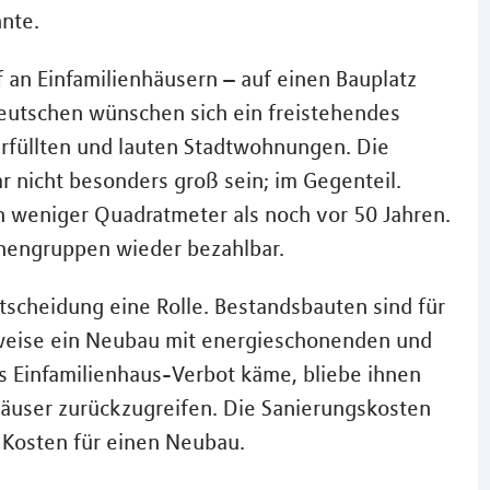
nte.
 an Einfamilienhäusern – auf einen Bauplatz
utschen wünschen sich ein freistehendes
rfüllten und lauten Stadtwohnungen. Die
 nicht besonders groß sein; im Gegenteil.
h weniger Quadratmeter als noch vor 50 Jahren.
onengruppen wieder bezahlbar.
ntscheidung eine Rolle. Bestandsbauten sind für
lsweise ein Neubau mit energieschonenden und
 Einfamilienhaus-Verbot käme, bliebe ihnen
Häuser zurückzugreifen. Die Sanierungskosten
e Kosten für einen Neubau.