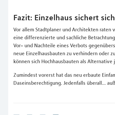
Fazit: Einzelhaus sichert si
Vor allem Stadtplaner und Architekten raten 
eine differenzierte und sachliche Betrachtun
Vor- und Nachteile eines Verbots gegenüberste
neue Einzelhausbauten zu verhindern oder z
können sich Hochhausbauten als Alternative 
Zumindest vorerst hat das neu erbaute Einfa
Daseinsberechtigung. Jedenfalls überall... a