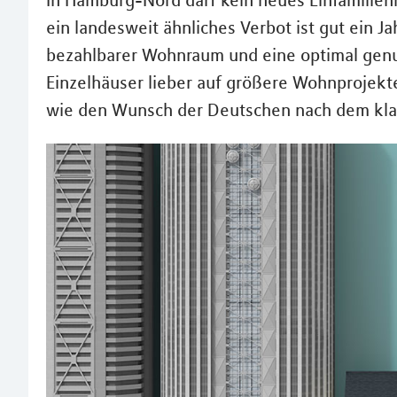
In Hamburg-Nord darf kein neues Einfamilien
ein landesweit ähnliches Verbot ist gut ein 
bezahlbarer Wohnraum und eine optimal genut
Einzelhäuser lieber auf größere Wohnprojek
wie den Wunsch der Deutschen nach dem kla