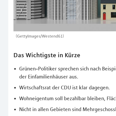
(GettyImages/Westend61)
Das Wichtigste in Kürze
Grünen-Politiker sprechen sich nach Beisp
der Einfamilienhäuser aus.
Wirtschaftsrat der CDU ist klar dagegen.
Wohneigentum soll bezahlbar bleiben, Flä
Nicht in allen Gebieten sind Mehrgeschoss