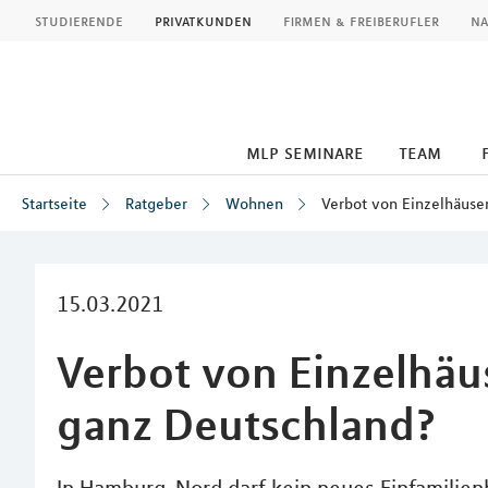
MLP
studierende
privatkunden
firmen & freiberufler
na
mlp seminare
team
Startseite
Ratgeber
Wohnen
Verbot von Einzelhäuser
Inhalt
15.03.2021
Verbot von Einzelhäus
ganz Deutschland?