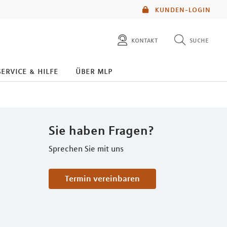
KUNDEN-LOGIN
kontakt
suche
diese website durchsuchen
service & hilfe
über mlp
mlp berater finden
Sie haben Fragen?
Sprechen Sie mit uns
Termin vereinbaren