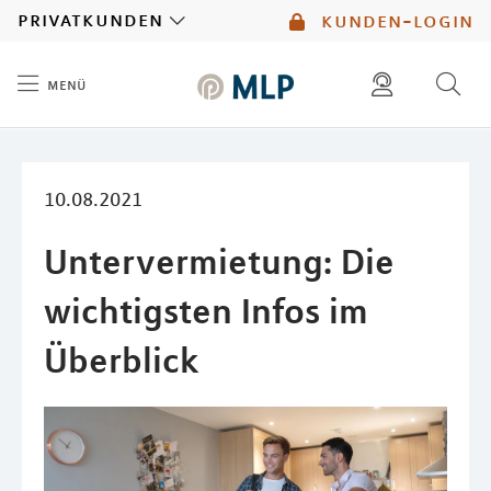
MLP
privatkunden
kunden-login
menü
Inhalt
diese website durchsuchen
mlp berater finden
10.08.2021
Untervermietung: Die
wichtigsten Infos im
Überblick