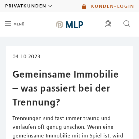
MLP
privatkunden
kunden-login
menü
Inhalt
diese website durchsuchen
mlp berater finden
04.10.2023
Gemeinsame Immobilie
– was passiert bei der
Trennung?
Trennungen sind fast immer traurig und
verlaufen oft genug unschön. Wenn eine
gemeinsame Immobilie mit im Spiel ist, wird