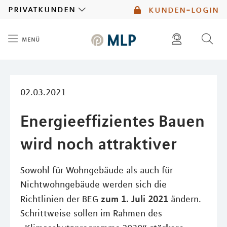
MLP
privatkunden
kunden-login
menü
Inhalt
diese website durchsuchen
mlp berater finden
02.03.2021
Energieeffizientes Bauen
wird noch attraktiver
Sowohl für Wohngebäude als auch für
Nichtwohngebäude werden sich die
zum 1. Juli 2021
Richtlinien der BEG
ändern.
Schrittweise sollen im Rahmen des