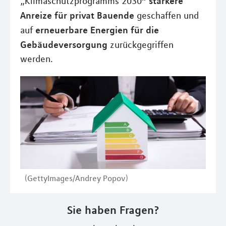
stärkere
„Klimaschutzprogramms 2030“
Anreize für privat Bauende
geschaffen und
erneuerbare Energien für die
auf
Gebäudeversorgung
zurückgegriffen
werden.
(GettyImages/Andrey Popov)
Sie haben Fragen?