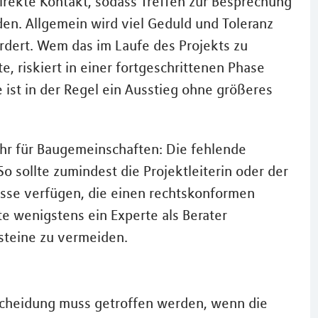
irekte Kontakt, sodass Treffen zur Besprechung
en. Allgemein wird viel Geduld und Toleranz
dert. Wem das im Laufe des Projekts zu
, riskiert in einer fortgeschrittenen Phase
e ist in der Regel ein Ausstieg ohne größeres
ahr für Baugemeinschaften: Die fehlende
o sollte zumindest die Projektleiterin oder der
nisse verfügen, die einen rechtskonformen
te wenigstens ein Experte als Berater
steine zu vermeiden.
scheidung muss getroffen werden, wenn die