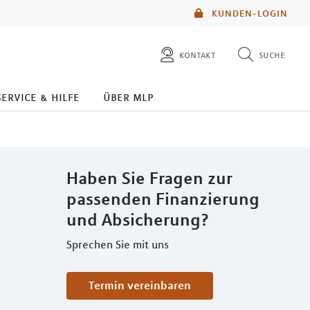
KUNDEN-LOGIN
kontakt
suche
diese website durchsuchen
service & hilfe
über mlp
mlp berater finden
Haben Sie Fragen zur
passenden Finanzierung
und Absicherung?
Sprechen Sie mit uns
Termin vereinbaren