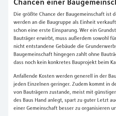
Chancen einer Baugemeinsc
Die größte Chance der Baugemeinschaft ist d
werden an die Baugruppe als Einheit verkauft
schon eine erste Einsparung. Wer ein Grund
Bauträger erwirbt, muss außerdem sowohl für
nicht entstandene Gebäude die Grunderwerb
Baugemeinschaft hingegen zahlt ohne Bauträge
dass noch kein konkretes Bauprojekt beim Kau
Anfallende Kosten werden generell in der Bau
jeden Einzelnen geringer. Zudem kommt in de
von Bauträgern zustande, meist mit günstiger
des Baus Hand anlegt, spart zu guter Letzt au
einer Gemeinschaft besser zu organisieren 