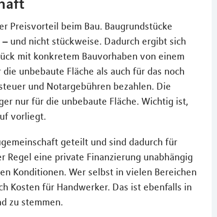
haft
er Preisvorteil beim Bau. Baugrundstücke
 – und nicht stückweise. Dadurch ergibt sich
stück mit konkretem Bauvorhaben von einem
 die unbebaute Fläche als auch für das noch
steuer und Notargebühren bezahlen. Die
r nur für die unbebaute Fläche. Wichtig ist,
f vorliegt.
gemeinschaft geteilt und sind dadurch für
r Regel eine private Finanzierung unabhängig
en Konditionen. Wer selbst in vielen Bereichen
ch Kosten für Handwerker. Das ist ebenfalls in
und zu stemmen.