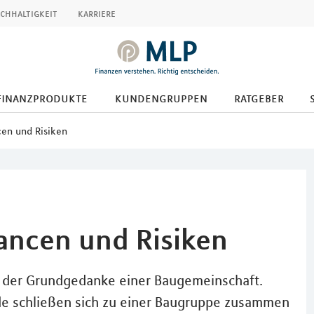
chhaltigkeit
karriere
finanzprodukte
kundengruppen
ratgeber
en und Risiken
ancen und Risiken
st der Grundgedanke einer Baugemeinschaft.
de schließen sich zu einer Baugruppe zusammen