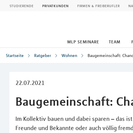
MLP
studierende
privatkunden
firmen & freiberufler
na
mlp seminare
team
Startseite
Ratgeber
Wohnen
Baugemeinschaft: Chanc
Inhalt
22.07.2021
Baugemeinschaft: Ch
Im Kollektiv bauen und dabei sparen – das i
Freunde und Bekannte oder auch völlig frem