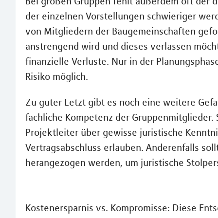
Bei großen Gruppen fehlt außerdem oft der d
der einzelnen Vorstellungen schwieriger werd
von Mitgliedern der Baugemeinschaften gefor
anstrengend wird und dieses verlassen möchte
finanzielle Verluste. Nur in der Planungsphas
Risiko möglich.
Zu guter Letzt gibt es noch eine weitere Gef
fachliche Kompetenz der Gruppenmitglieder. S
Projektleiter über gewisse juristische Kennt
Vertragsabschluss erlauben. Anderenfalls soll
herangezogen werden, um juristische Stolper
Kostenersparnis vs. Kompromisse: Diese Ent