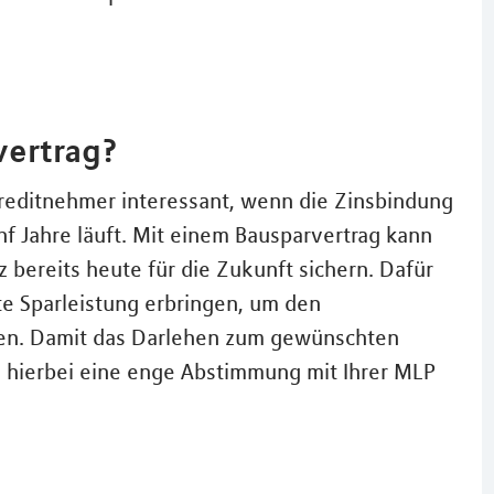
vertrag?
 Kreditnehmer interessant, wenn die Zinsbindung
ünf Jahre läuft. Mit einem Bausparvertrag kann
z bereits heute für die Zukunft sichern. Dafür
e Sparleistung erbringen, um den
ssen. Damit das Darlehen zum gewünschten
h hierbei eine enge Abstimmung mit Ihrer MLP