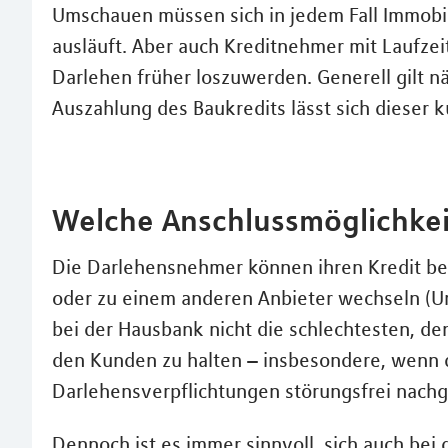
Umschauen müssen sich in jedem Fall Immobi
ausläuft. Aber auch Kreditnehmer mit Laufzei
Darlehen früher loszuwerden. Generell gilt n
Auszahlung des Baukredits lässt sich dieser 
Welche Anschlussmöglichkei
Die Darlehensnehmer können ihren Kredit bei
oder zu einem anderen Anbieter wechseln (Um
bei der Hausbank nicht die schlechtesten, de
den Kunden zu halten – insbesondere, wenn d
Darlehensverpﬂichtungen störungsfrei nach
Dennoch ist es immer sinnvoll, sich auch be