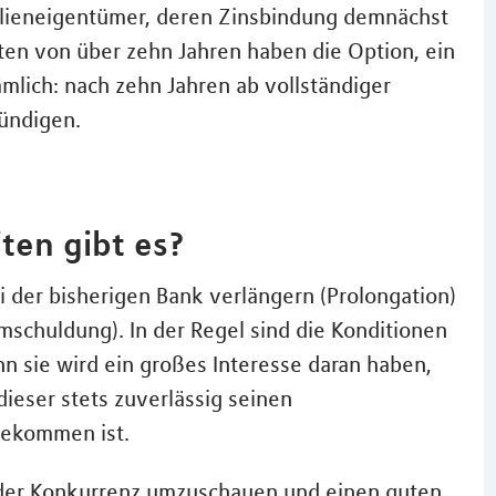
lieneigentümer, deren Zinsbindung demnächst
ten von über zehn Jahren haben die Option, ein
ämlich: nach zehn Jahren ab vollständiger
kündigen.
ten gibt es?
 der bisherigen Bank verlängern (Prolongation)
schuldung). In der Regel sind die Konditionen
nn sie wird ein großes Interesse daran haben,
ieser stets zuverlässig seinen
gekommen ist.
i der Konkurrenz umzuschauen und einen guten