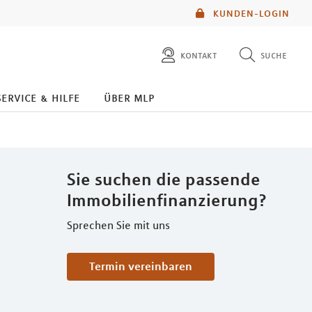
KUNDEN-LOGIN
kontakt
suche
diese website durchsuchen
service & hilfe
über mlp
mlp berater finden
Sie suchen die passende
Immobilienfinanzierung?
Sprechen Sie mit uns
Termin vereinbaren