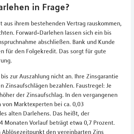
rlehen in Frage?
nicht aus ihrem bestehenden Vertrag rauskommen,
chten. Forward-Darlehen lassen sich ein bis
Inanspruchnahme abschließen. Bank und Kunde
n für den Folgekredit. Das sorgt für gute
rung.
 bis zur Auszahlung nicht an. Ihre Zinsgarantie
ten Zinsaufschlägen bezahlen. Faustregel: Je
 höher der Zinsaufschlag. In den vergangenen
 von Marktexperten bei ca. 0,03
es alten Darlehens. Das heißt, der
4 Monaten Vorlauf beträgt etwa 0,7 Prozent.
um Ablösezeitpunkt den vereinbarten Zins