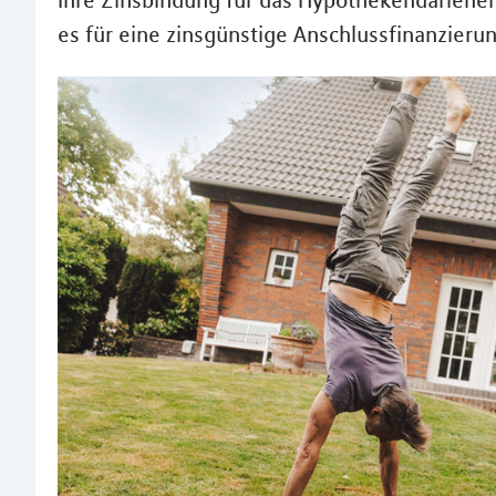
Ihre Zinsbindung für das Hypothekendarlehen
es für eine zinsgünstige Anschlussfinanzierun