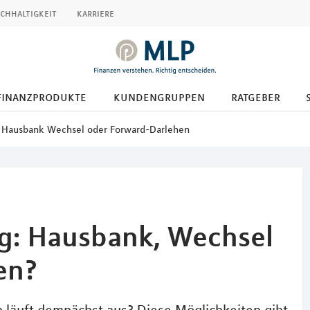
chhaltigkeit
karriere
finanzprodukte
kundengruppen
ratgeber
- Hausbank Wechsel oder Forward-Darlehen
g: Hausbank, Wechsel
en?