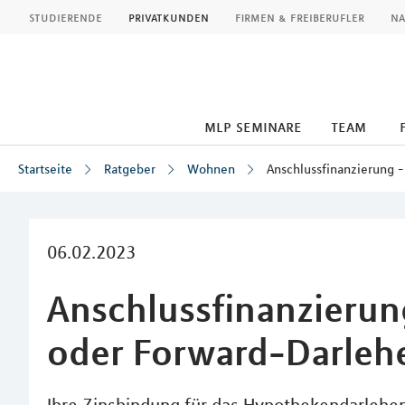
MLP
studierende
privatkunden
firmen & freiberufler
na
mlp seminare
team
Startseite
Ratgeber
Wohnen
Anschlussfinanzierung 
Inhalt
06.02.2023
Anschlussfinanzierun
oder Forward-Darleh