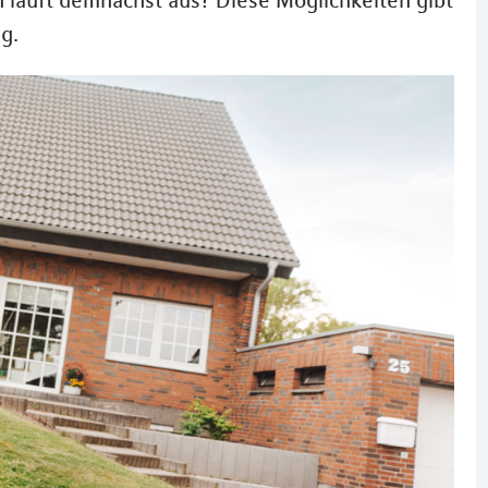
 läuft demnächst aus? Diese Möglichkeiten gibt
g.