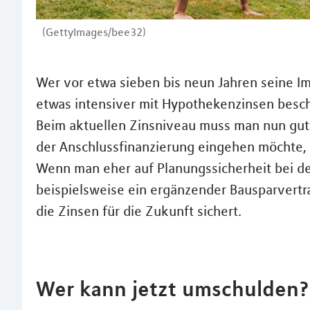
(GettyImages/bee32)
Wer vor etwa sieben bis neun Jahren seine Im
etwas intensiver mit Hypothekenzinsen besch
Beim aktuellen Zinsniveau muss man nun gut
der Anschlussfinanzierung eingehen möchte, b
Wenn man eher auf Planungssicherheit bei de
beispielsweise ein ergänzender Bausparvertra
die Zinsen für die Zukunft sichert.
Wer kann jetzt umschulden?