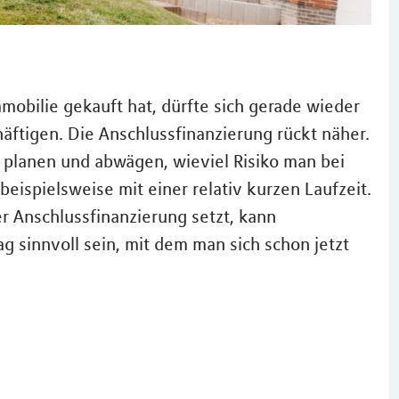
mobilie gekauft hat, dürfte sich gerade wieder
äftigen. Die Anschlussﬁnanzierung rückt näher.
 planen und abwägen, wieviel Risiko man bei
eispielsweise mit einer relativ kurzen Laufzeit.
r Anschlussfinanzierung setzt, kann
g sinnvoll sein, mit dem man sich schon jetzt