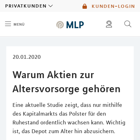
MLP
privatkunden
kunden-login
menü
Inhalt
diese website durchsuchen
mlp berater finden
20.01.2020
Warum Aktien zur
Altersvorsorge gehören
Eine aktuelle Studie zeigt, dass nur mithilfe
des Kapitalmarkts das Polster für den
Ruhestand ordentlich wachsen kann. Wichtig
ist, das Depot zum Alter hin abzusichern.