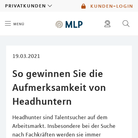
MLP
privatkunden
kunden-login
menü
Inhalt
diese website durchsuchen
mlp berater finden
19.03.2021
So gewinnen Sie die
Aufmerksamkeit von
Headhuntern
Headhunter sind Talentsucher auf dem
Arbeitsmarkt. Insbesondere bei der Suche
nach Fachkräften werden sie immer