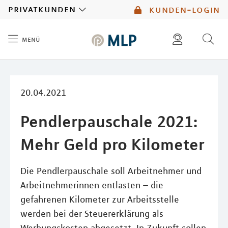
MLP
privatkunden
kunden-login
menü
Inhalt
diese website durchsuchen
mlp berater finden
20.04.2021
Pendlerpauschale 2021:
Mehr Geld pro Kilometer
Die Pendlerpauschale soll Arbeitnehmer und
Arbeitnehmerinnen entlasten – die
gefahrenen Kilometer zur Arbeitsstelle
werden bei der Steuererklärung als