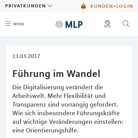
MLP
privatkunden
kunden-login
menü
Inhalt
diese website durchsuchen
mlp berater finden
13.03.2017
Führung im Wandel
Die Digitalisierung verändert die
Arbeitswelt. Mehr Flexibilität und
Transparenz sind vorrangig gefordert.
Wie sich insbesondere Führungskräfte
auf wichtige Veränderungen einstellen:
eine Orientierungshilfe.