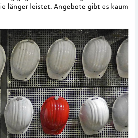
e länger leistet. Angebote gibt es kaum