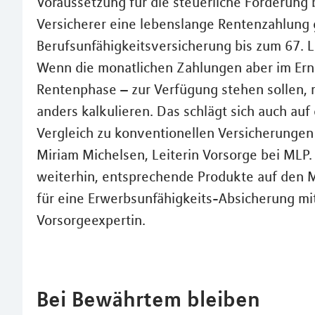
Voraussetzung für die steuerliche Förderung 
Versicherer eine lebenslange Rentenzahlung ga
Berufsunfähigkeitsversicherung bis zum 67. L
Wenn die monatlichen Zahlungen aber im Ernst
Rentenphase – zur Verfügung stehen sollen, 
anders kalkulieren. Das schlägt sich auch auf
Vergleich zu konventionellen Versicherungen 
Miriam Michelsen, Leiterin Vorsorge bei MLP.
weiterhin, entsprechende Produkte auf den M
für eine Erwerbsunfähigkeits-Absicherung mit
Vorsorgeexpertin.
Bei Bewährtem bleiben