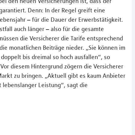
bei den neuen Versicherungen ist, dass der
rantiert. Denn: In der Regel greift eine
ebensjahr – für die Dauer der Erwerbstätigkeit.
fall auch länger – also für die gesamte
müssen die Versicherer die Tarife entsprechend
 die monatlichen Beiträge nieder. „Sie können im
doppelt bis dreimal so hoch ausfallen“, so
 Vor diesem Hintergrund zögern die Versicherer
arkt zu bringen. „Aktuell gibt es kaum Anbieter
 lebenslanger Leistung“, sagt die