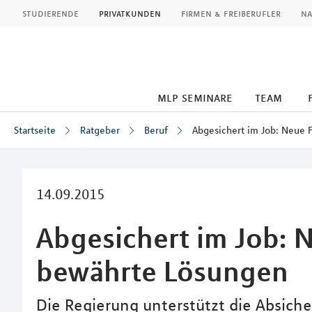
MLP
studierende
privatkunden
firmen & freiberufler
na
mlp seminare
team
Startseite
Ratgeber
Beruf
Abgesichert im Job: Neue 
Inhalt
14.09.2015
Abgesichert im Job: 
bewährte Lösungen
Die Regierung unterstützt die Absich