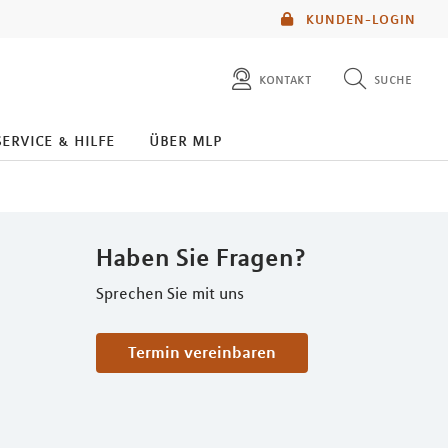
KUNDEN-LOGIN
kontakt
suche
diese website durchsuchen
service & hilfe
über mlp
mlp berater finden
Haben Sie Fragen?
Sprechen Sie mit uns
Termin vereinbaren