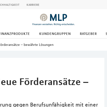
chhaltigkeit
karriere
finanzprodukte
kundengruppen
ratgeber
Förderansätze – bewährte Lösungen
Neue Förderansätze –
erung gegen Berufsunfähigkeit mit einer