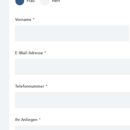
Frau
Herr
Vorname
*
E-Mail-Adresse
*
Telefonnummer
*
Ihr Anliegen
*