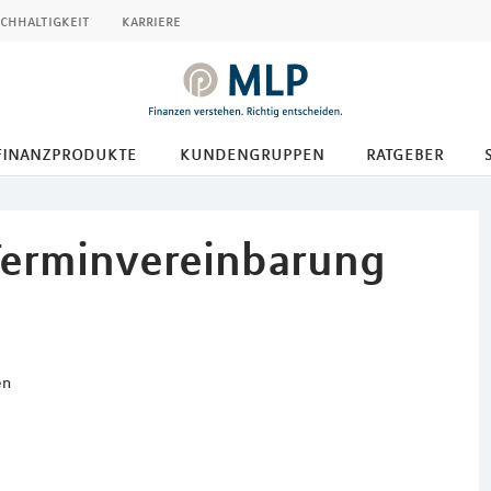
chhaltigkeit
karriere
finanzprodukte
kundengruppen
ratgeber
Terminvereinbarung
en